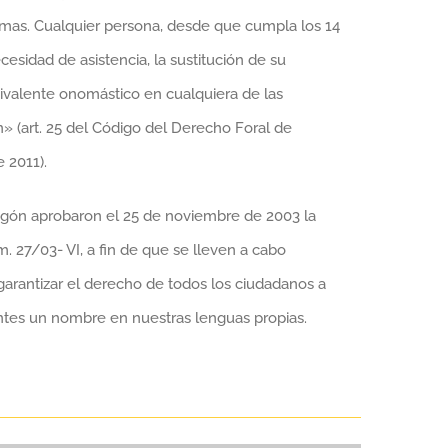
mismas. Cualquier persona, desde que cumpla los 14
necesidad de asistencia, la sustitución de su
ivalente onomástico en cualquiera de las
» (art. 25 del Código del Derecho Foral de
 2011).
agón aprobaron el 25 de noviembre de 2003 la
. 27/03- VI, a fin de que se lleven a cabo
garantizar el derecho de todos los ciudadanos a
ntes un nombre en nuestras lenguas propias.