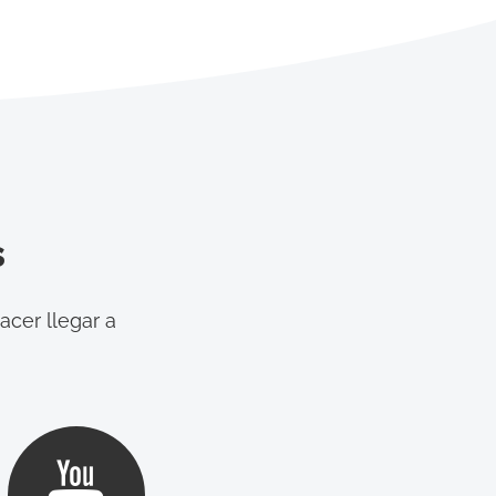
s
acer llegar a