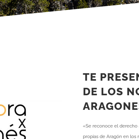
TE PRES
DE LOS 
ARAGONE
«Se reconoce el derecho a
propias de Aragón en los 