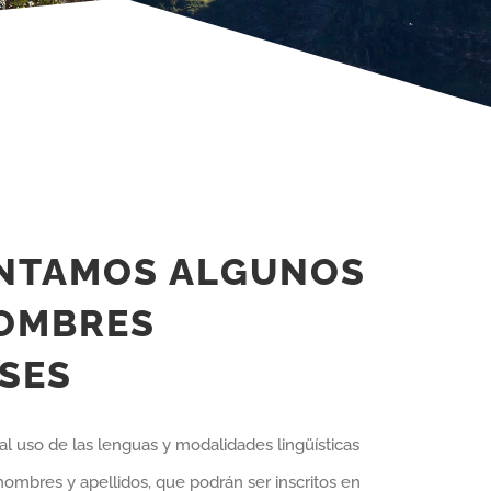
ENTAMOS ALGUNOS
NOMBRES
SES
l uso de las lenguas y modalidades lingüísticas
nombres y apellidos, que podrán ser inscritos en