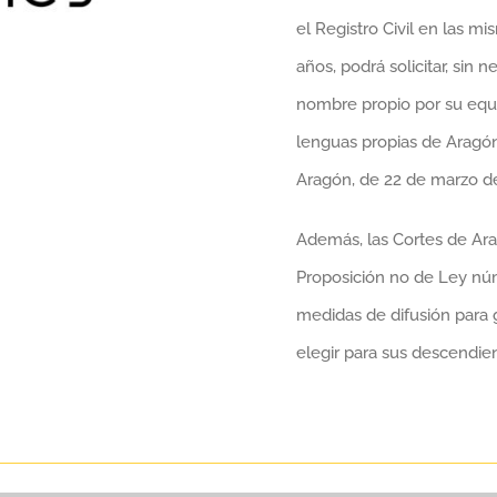
el Registro Civil en las 
años, podrá solicitar, sin 
nombre propio por su equ
lenguas propias de Aragón
Aragón, de 22 de marzo de
Además, las Cortes de Ar
Proposición no de Ley núm
medidas de difusión para 
elegir para sus descendie